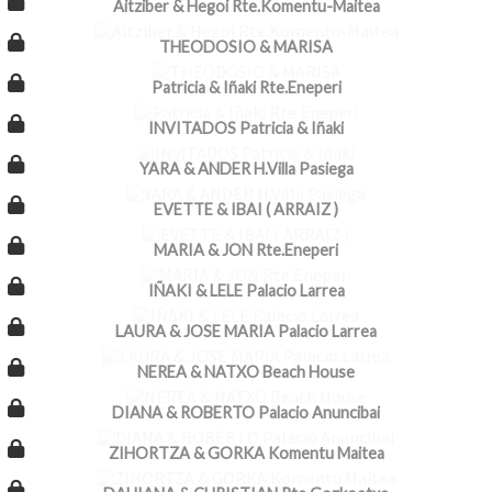
Aitziber & Hegoi Rte.Komentu-Maitea
THEODOSIO & MARISA
Patricia & Iñaki Rte.Eneperi
INVITADOS Patricia & Iñaki
YARA & ANDER H.Villa Pasiega
EVETTE & IBAI ( ARRAIZ )
MARIA & JON Rte.Eneperi
IÑAKI & LELE Palacio Larrea
LAURA & JOSE MARIA Palacio Larrea
NEREA & NATXO Beach House
DIANA & ROBERTO Palacio Anuncibai
ZIHORTZA & GORKA Komentu Maitea