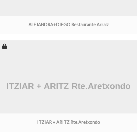
ALEJANDRA+DIEGO Restaurante Arraiz
ITZIAR + ARITZ Rte.Aretxondo