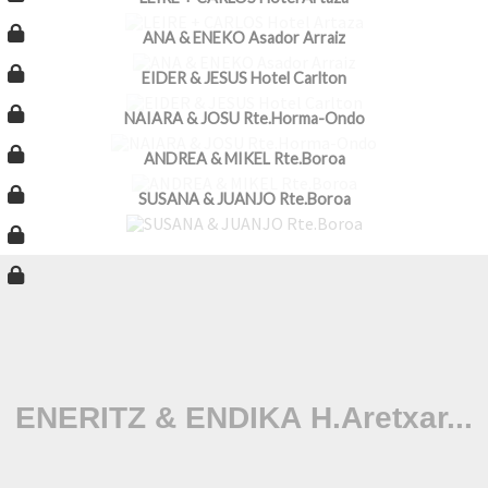
ANA & ENEKO Asador Arraiz
EIDER & JESUS Hotel Carlton
NAIARA & JOSU Rte.Horma-Ondo
ANDREA & MIKEL Rte.Boroa
SUSANA & JUANJO Rte.Boroa