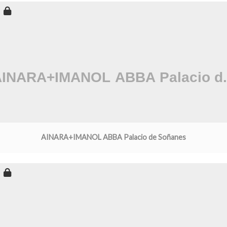
AINARA+IMANOL ABBA Palacio de Soñanes