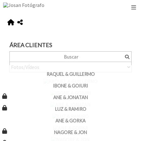
ÁREA CLIENTES
RAQUEL & GUILLERMO
IBONE & GOIURI
ANE & JONATAN
LUZ & RAMIRO
ANE & GORKA
NAGORE & JON