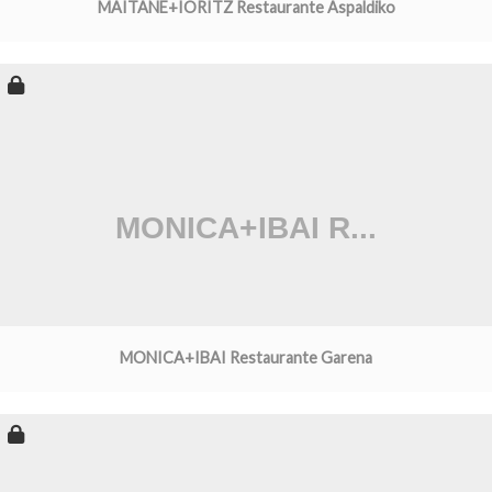
MAITANE+IORITZ Restaurante Aspaldiko
MONICA+IBAI Restaurante Garena