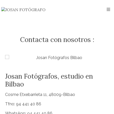
Contacta con nosotros :
Josan Fotógrafos, estudio en
Bilbao
Cosme Etxebarrieta 11, 48009-Bilbao
Tfno: 94 441 40 86
WhatsApp:
94 441 40 86